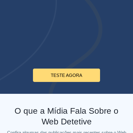
Teste Grátis
Satisfação Garantida
Suporte 365 dias/ano
TESTE AGORA
O que a Mídia Fala Sobre o
Web Detetive
Confira algumas das publicações mais recentes sobre o Web