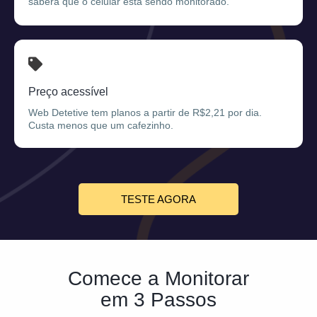
saberá que o celular está sendo monitorado.
Preço acessível
Web Detetive tem planos a partir de R$2,21 por dia.
Custa menos que um cafezinho.
TESTE AGORA
Comece a Monitorar
em 3 Passos