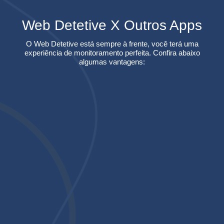
Web Detetive X Outros Apps
O Web Detetive está sempre à frente, você terá uma
experiência de monitoramento perfeita. Confira abaixo
algumas vantagens:
Web Detetive vs Bruno Espião
Teste Grátis
Satisfação Garantida
Suporte 365 dias/ano