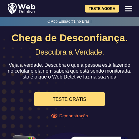
TESTE AGORA
O App Espião #1 no Brasil
Chega de Desconfiança.
Descubra a Verdade.
Veja a verdade. Descubra o que a pessoa está fazendo
no celular e ela nem saberá que está sendo monitorada.
Isto é o que o Web Detetive faz na sua vida.
TESTE GRÁTIS
Demonstração