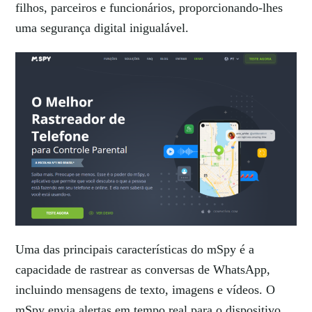
filhos, parceiros e funcionários, proporcionando-lhes
uma segurança digital inigualável.
Uma das principais características do mSpy é a
capacidade de rastrear as conversas de WhatsApp,
incluindo mensagens de texto, imagens e vídeos. O
mSpy envia alertas em tempo real para o dispositivo