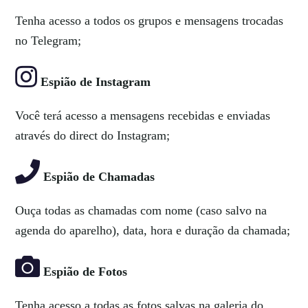
Tenha acesso a todos os grupos e mensagens trocadas
no Telegram;
Espião de Instagram
Você terá acesso a mensagens recebidas e enviadas
através do direct do Instagram;
Espião de Chamadas
Ouça todas as chamadas com nome (caso salvo na
agenda do aparelho), data, hora e duração da chamada;
Espião de Fotos
Tenha acesso a todas as fotos salvas na galeria do