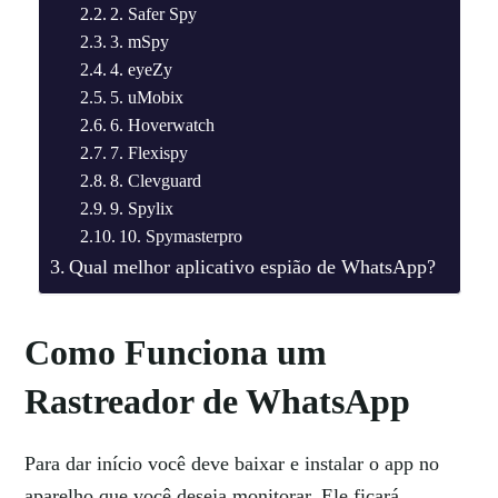
2. Safer Spy
3. mSpy
4. eyeZy
5. uMobix
6. Hoverwatch
7. Flexispy
8. Clevguard
9. Spylix
10. Spymasterpro
Qual melhor aplicativo espião de WhatsApp?
Como Funciona um
Rastreador de WhatsApp
Para dar início você deve baixar e instalar o app no
aparelho que você deseja monitorar. Ele ficará