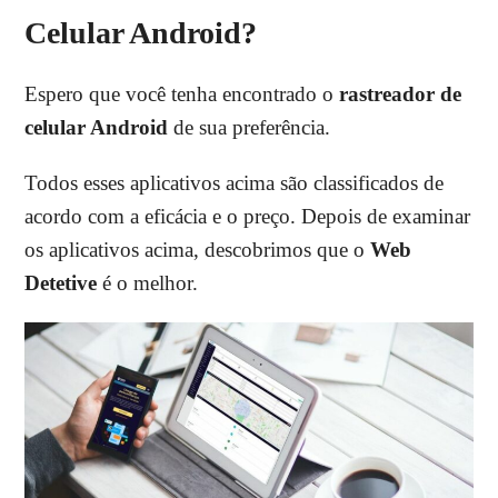
Celular Android?
Espero que você tenha encontrado o
rastreador de
celular Android
de sua preferência.
Todos esses aplicativos acima são classificados de
acordo com a eficácia e o preço. Depois de examinar
os aplicativos acima, descobrimos que o
Web
Detetive
é o melhor.