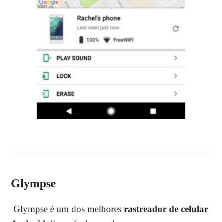
Glympse
Glympse é um dos melhores
rastreador de celular