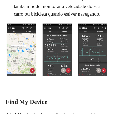
também pode monitorar a velocidade do seu
carro ou bicicleta quando estiver navegando.
Find My Device