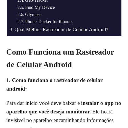
Geo-Tracker
Find My Device
Glympse
Phone Tracker for iPhones
Qual Melhor Rastreador de Celular Android?
Como Funciona um Rastreador
de Celular Android
1. Como funciona o rastreador de celular
android:
Para dar início você deve baixar e
instalar o app no
aparelho que você deseja monitorar.
Ele ficará
invisível no aparelho encaminhando informações