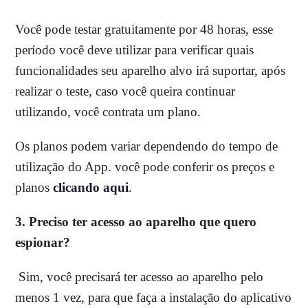
Você pode testar gratuitamente por 48 horas, esse
período você deve utilizar para verificar quais
funcionalidades seu aparelho alvo irá suportar, após
realizar o teste, caso você queira continuar
utilizando, você contrata um plano.
Os planos podem variar dependendo do tempo de
utilização do App. você pode conferir os preços e
planos
clicando aqui
.
3. Preciso ter acesso ao aparelho que quero
espionar?
Sim, você precisará ter acesso ao aparelho pelo
menos 1 vez, para que faça a instalação do aplicativo