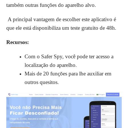
também outras funções do aparelho alvo.
A principal vantagem de escolher este aplicativo é
que ele está disponibiliza um teste gratuito de 48h.
Recursos:
Com o Safer Spy, você pode ter acesso a
localização do aparelho.
Mais de 20 funções para lhe auxiliar em
outros quesitos.