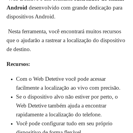
Android
desenvolvido com grande dedicação para
dispositivos Android.
Nesta ferramenta, você encontrará muitos recursos
que o ajudarão a rastrear a localização do dispositivo
de destino.
Recursos:
Com o Web Detetive você pode acessar
facilmente a localização ao vivo com precisão.
Se o dispositivo alvo não estiver por perto, o
Web Detetive também ajuda a encontrar
rapidamente a localização do telefone.
Você pode configurar tudo em seu próprio
dispositivo de forma flexível.