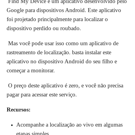
Find My Device é um aplicativo desenvolvido pelo
Google para dispositivos Android. Este aplicativo
foi projetado principalmente para localizar o
dispositivo perdido ou roubado.
Mas você pode usar isso como um aplicativo de
rastreamento de localização. basta instalar este
aplicativo no dispositivo Android do seu filho e
começar a monitorar.
O preço deste aplicativo é zero, e você não precisa
pagar para acessar este serviço.
Recursos:
Acompanhe a localização ao vivo em algumas
etapas simples.