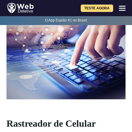
TESTE AGORA
O App Espião #1 no Brasil
Rastreador de Celular