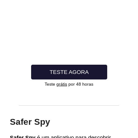
TESTE AGORA
Teste
grátis
por 48 horas
Safer Spy
Safer Spy
é um aplicativo para descobrir