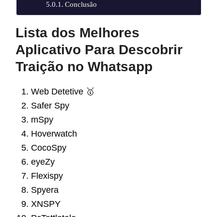
Conclusão
Lista dos Melhores
Aplicativo Para Descobrir
Traição no Whatsapp
Web Detetive 🥇
Safer Spy
mSpy
Hoverwatch
CocoSpy
eyeZy
Flexispy
Spyera
XNSPY