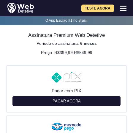
TESTE AGORA
O App Espião #1 no Brasil
Assinatura Premium Web Detetive
Periodo de assinatura:
6 meses
Preço: R$399,99
R$549,99
Pagar com PIX
PAGAR AGORA