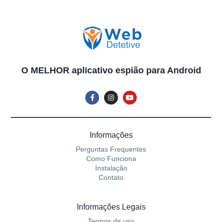
O MELHOR aplicativo espião para Android
Informações
Perguntas Frequentes
Como Funciona
Instalação
Contato
Informações Legais
Termos de uso