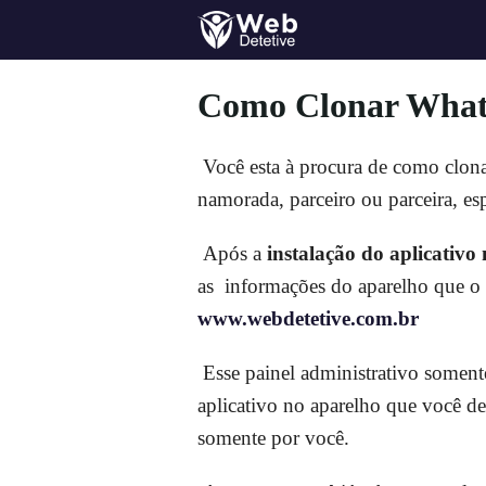
Como Clonar Whats
Você esta à procura de como clona
namorada, parceiro ou parceira, e
Após a
instalação do aplicativo
as informações do aparelho que o ap
www.webdetetive.com.br
Esse painel administrativo somente
aplicativo no aparelho que você de
somente por você.