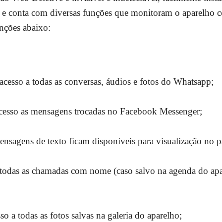
 e conta com diversas funções que monitoram o aparelho c
unções abaixo:
esso a todas as conversas, áudios e fotos do Whatsapp;
esso as mensagens trocadas no Facebook Messenger;
sagens de texto ficam disponíveis para visualização no p
das as chamadas com nome (caso salvo na agenda do apare
 a todas as fotos salvas na galeria do aparelho;