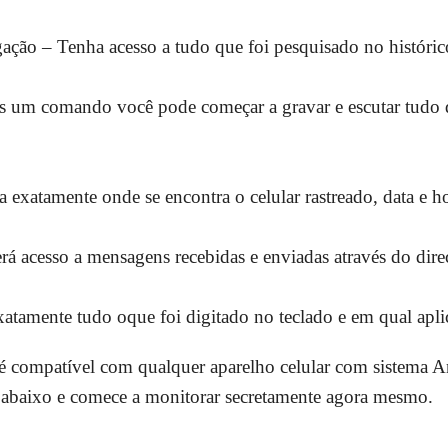
ção – Tenha acesso a tudo que foi pesquisado no histórico 
um comando você pode começar a gravar e escutar tudo q
 exatamente onde se encontra o celular rastreado, data e h
á acesso a mensagens recebidas e enviadas através do dire
atamente tudo oque foi digitado no teclado e em qual aplic
é compatível com qualquer aparelho celular com sistema And
al abaixo e comece a monitorar secretamente agora mesmo.