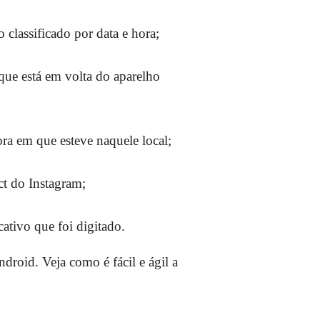
classificado por data e hora;
ue está em volta do aparelho
ora em que esteve naquele local;
ct do Instagram;
ativo que foi digitado.
roid. Veja como é fácil e ágil a