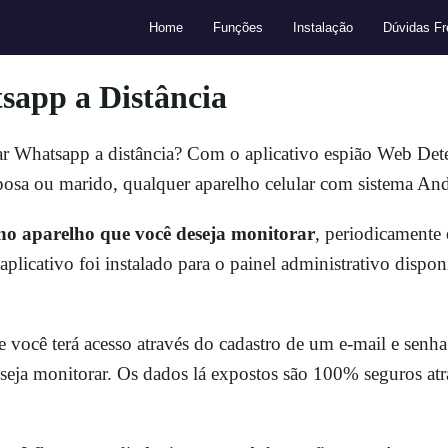
Home
Funções
Instalação
Dúvidas Fr
app a Distância
r Whatsapp a distância? Com o aplicativo espião Web Det
sposa ou marido, qualquer aparelho celular com sistema An
 no aparelho que você deseja monitorar
, periodicamente 
licativo foi instalado para o painel administrativo disponí
 você terá acesso através do cadastro de um e-mail e senha
seja monitorar. Os dados lá expostos são 100% seguros atrav