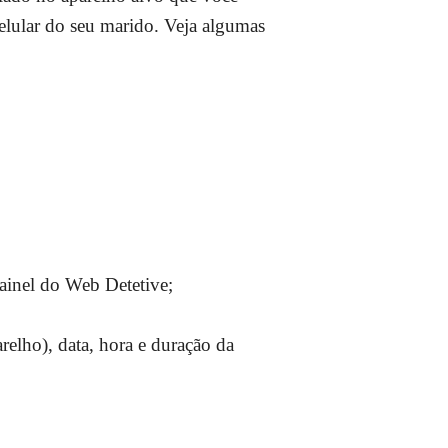
elular do seu marido. Veja algumas
ainel do Web Detetive;
lho), data, hora e duração da