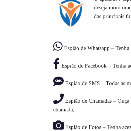
deseja monitorar
das principais f
Espião de Whatsapp – Tenha ac
Espião de Facebook – Tenha ac
Espião de SMS – Todas as men
Espião de Chamadas – Ouça to
chamada;
Espião de Fotos – Tenha acesso