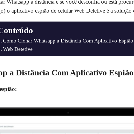
r Whatsapp a distância e se você desconfia ou está procu
(o) o aplicativo espião de celular Web Detetive é a solução c
Conteúdo
Como Clonar Whatsapp a Distância Com Aplicativo Espião
Web Detetive
 a Distância Com Aplicativo Espião
espião: