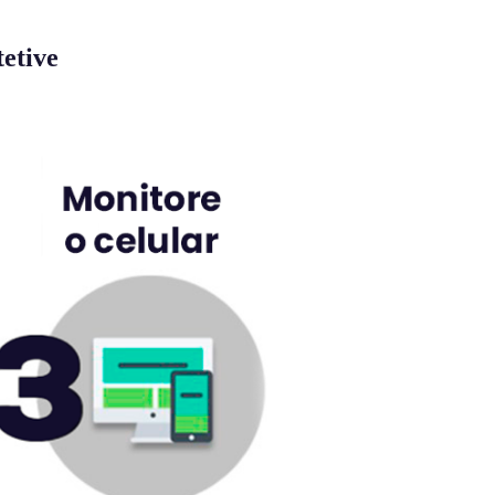
etive