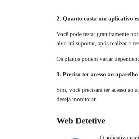
2. Quanto custa um aplicativo e
Você pode testar gratuitamente por 
alvo irá suportar, após realizar o t
Os planos podem variar dependend
3. Preciso ter acesso ao aparelh
Sim, você precisará ter acesso ao a
deseja monitorar.
Web Detetive
O aplicativo esp