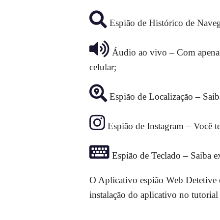
Espião de Histórico de Navega
Áudio ao vivo – Com apenas 
celular;
Espião de Localização – Saiba
Espião de Instagram – Você ter
Espião de Teclado – Saiba ex
O Aplicativo espião Web Detetive 
instalação do aplicativo no tutori