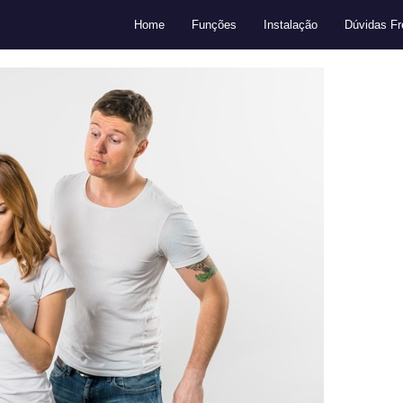
Home
Funções
Instalação
Dúvidas Fr