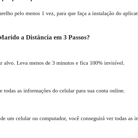
arelho pelo menos 1 vez, para que faça a instalação do aplica
rido a Distância em 3 Passos?
lar alvo. Leva menos de 3 minutos e fica 100% invisível.
e todas as informações do celular para sua conta online.
 de um celular ou computador, você conseguirá ver todas as i