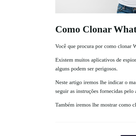
Como Clonar Whats
Você que procura por como clonar W
Existem muitos aplicativos de espio
alguns podem ser perigosos.
Neste artigo iremos lhe indicar o m
seguir as instruções fornecidas pel
Também iremos lhe mostrar
como cl