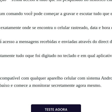
 comando você pode começar a gravar e escutar tudo que est
exatamente onde se encontra o celular rastreado, data e hora 
 acesso a mensagens recebidas e enviadas através do direct 
amente tudo oque foi digitado no teclado e em qual aplicativ
compatível com qualquer aparelho celular com sistema Androi
l abaixo e comece a monitorar secretamente agora mesmo.