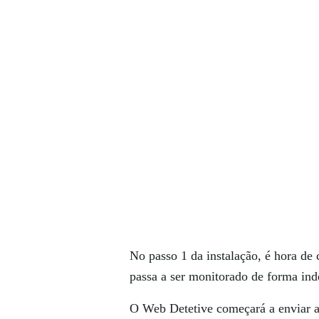
No passo 1 da instalação, é hora de c
passa a ser monitorado de forma ind
O Web Detetive começará a enviar as