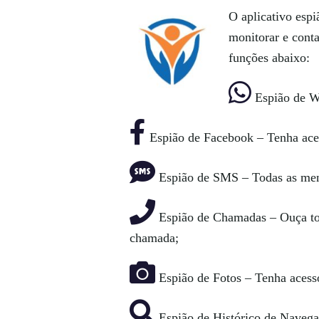
O aplicativo espi
monitorar e cont
funções abaixo:
Espião de Wh
Espião de Facebook – Tenha ace
Espião de SMS – Todas as mens
Espião de Chamadas – Ouça tod
chamada;
Espião de Fotos – Tenha acesso 
Espião de Histórico de Navegaç