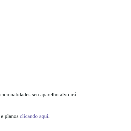
funcionalidades seu aparelho alvo irá
 e planos
clicando aqui
.