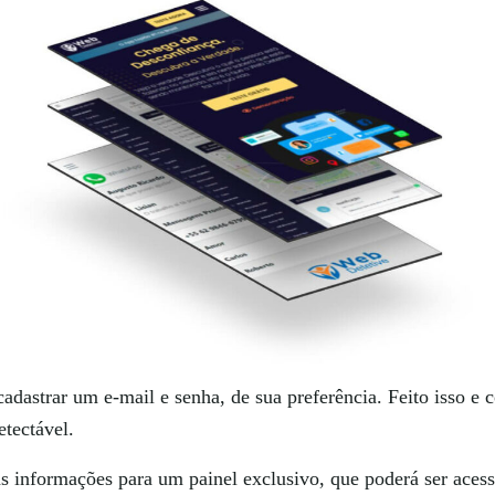
adastrar um e-mail e senha, de sua preferência. Feito isso e c
etectável.
 informações para um painel exclusivo, que poderá ser aces