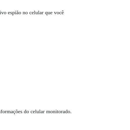
tivo espião no celular que você
nformações do celular monitorado.