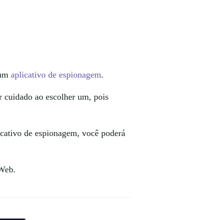
 um
aplicativo de espionagem
.
r cuidado ao escolher um, pois
icativo de espionagem, você poderá
Web.