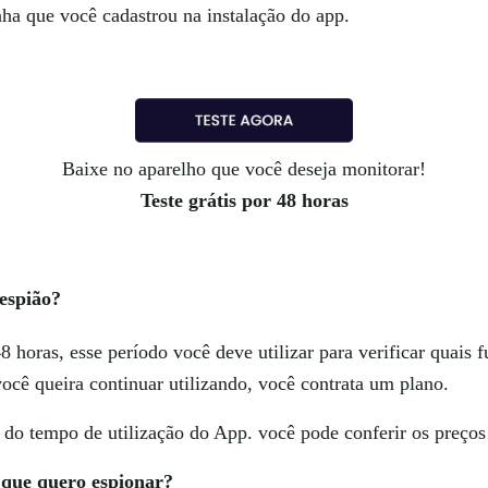
nha que você cadastrou na instalação do app.
Baixe no aparelho que você deseja monitorar!
Teste grátis por 48 horas
 espião?
8 horas, esse período você deve utilizar para verificar quais 
 você queira continuar utilizando, você contrata um plano.
do tempo de utilização do App. você pode conferir os preços
o que quero espionar?