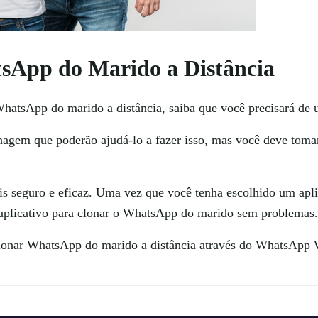
App do Marido a Distância
hatsApp do marido a distância, saiba que você precisará de
nagem que poderão ajudá-lo a fazer isso, mas você deve toma
ais seguro e eficaz. Uma vez que você tenha escolhido um apl
o aplicativo para clonar o WhatsApp do marido sem problemas.
onar WhatsApp do marido a distância através do WhatsApp 