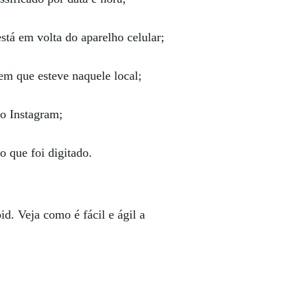
á em volta do aparelho celular;
em que esteve naquele local;
do Instagram;
o que foi digitado.
d. Veja como é fácil e ágil a