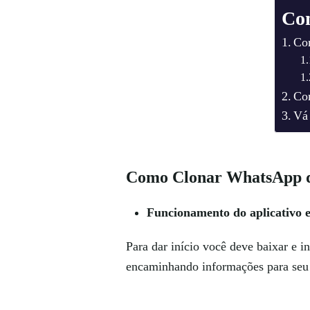
Co
Co
Co
Vá
Como Clonar WhatsApp do
Funcionamento do aplicativo e
Para dar início você deve baixar e i
encaminhando informações para seu 