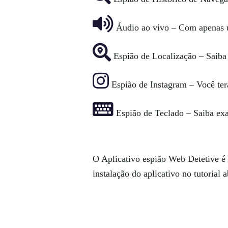
Áudio ao vivo – Com apenas um
Espião de Localização – Saiba 
Espião de Instagram – Você terá
Espião de Teclado – Saiba exat
O Aplicativo espião Web Detetive é 
instalação do aplicativo no tutoria