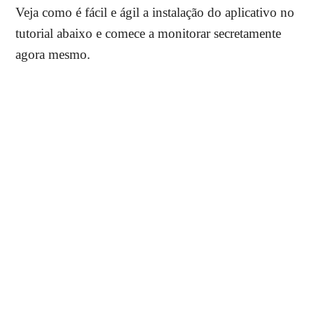
Veja como é fácil e ágil a instalação do aplicativo no
tutorial abaixo e comece a monitorar secretamente
agora mesmo.