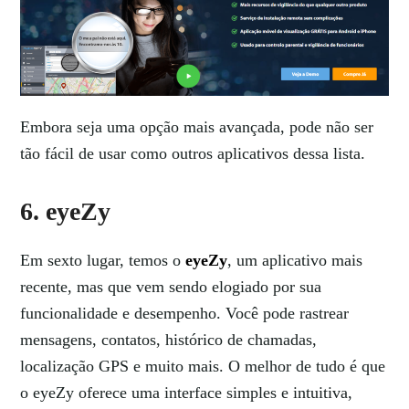
Embora seja uma opção mais avançada, pode não ser
tão fácil de usar como outros aplicativos dessa lista.
6. eyeZy
Em sexto lugar, temos o
eyeZy
, um aplicativo mais
recente, mas que vem sendo elogiado por sua
funcionalidade e desempenho. Você pode rastrear
mensagens, contatos, histórico de chamadas,
localização GPS e muito mais. O melhor de tudo é que
o eyeZy oferece uma interface simples e intuitiva,