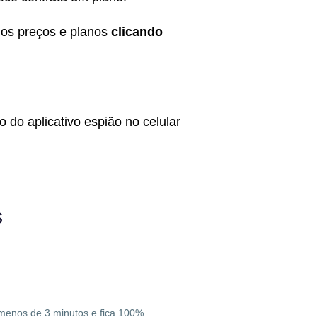
 os preços e planos
clicando
 do aplicativo espião no celular
s
va menos de 3 minutos e fica 100%