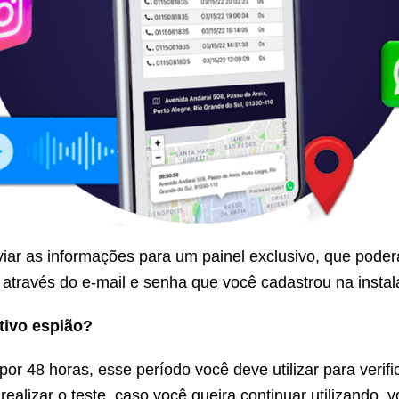
ar as informações para um painel exclusivo, que poder
 através do e-mail e senha que você cadastrou na insta
tivo espião?
or 48 horas, esse período você deve utilizar para verifi
 realizar o teste, caso você queira continuar utilizando, 