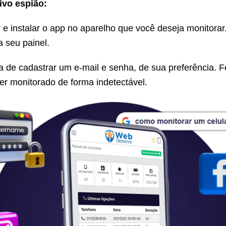
ivo espião:
 e instalar o app no aparelho que você deseja monitorar. 
 seu painel.
a de cadastrar um e-mail e senha, de sua preferência. Fe
ser monitorado de forma indetectável.