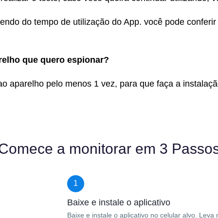
ndo do tempo de utilização do App. você pode conferir
relho que quero espionar?
ao aparelho pelo menos 1 vez, para que faça a instalação
Comece a monitorar em 3 Passo
1
Baixe e instale o aplicativo
Baixe e instale o aplicativo no celular alvo. Le