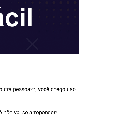
 outra pessoa?”, você chegou ao
ê não vai se arrepender!