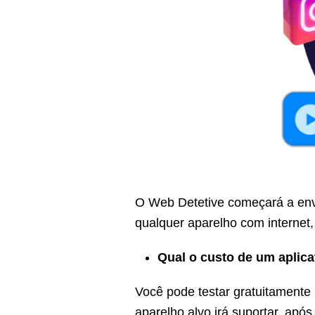
O Web Detetive começará a envi
qualquer aparelho com internet,
Qual o custo de um aplica
Você pode testar gratuitamente p
aparelho alvo irá suportar, após