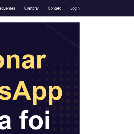
equentes
Comprar
Contato
Login