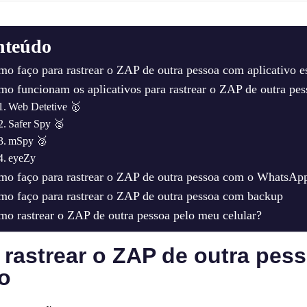
nteúdo
o faço para rastrear o ZAP de outra pessoa com aplicativo e
o funcionam os aplicativos para rastrear o ZAP de outra pes
Web Detetive 🥇
Safer Spy 🥈
mSpy 🥉
eyeZy
o faço para rastrear o ZAP de outra pessoa com o WhatsA
o faço para rastrear o ZAP de outra pessoa com backup
o rastrear o ZAP de outra pessoa pelo meu celular?
 rastrear o ZAP de outra pes
ão