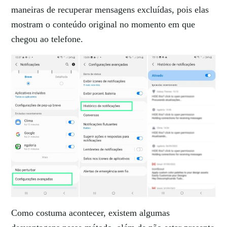
maneiras de recuperar mensagens excluídas, pois elas
mostram o conteúdo original no momento em que
chegou ao telefone.
Como costuma acontecer, existem algumas