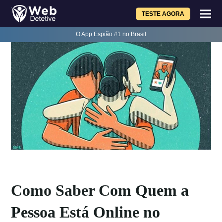
TESTE AGORA
O App Espião #1 no Brasil
Como Saber Com Quem a
Pessoa Está Online no