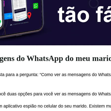
agens do WhatsApp do meu mari
sta para a pergunta: “Como ver as mensagens do What
você duas opções para você ver as mensagens do Whats
um aplicativo espião no celular do seu marido. Existem m