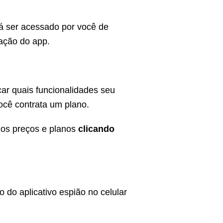
á ser acessado por você de
lação do app.
car quais funcionalidades seu
você contrata um plano.
 os preços e planos
clicando
 do aplicativo espião no celular