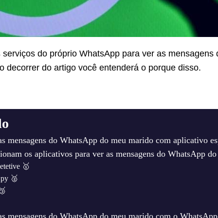
os serviços do próprio WhatsApp para ver as mensagens
o decorrer do artigo você entenderá o porque disso.
do
s mensagens do WhatsApp do meu marido com aplicativo es
onam os aplicativos para ver as mensagens do WhatsApp do
tetive 🥇
Spy 🥈
🥉
as mensagens do WhatsApp do meu marido com o WhatsAp