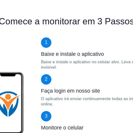
Comece a monitorar em 3 Passo
1
Baixe e instale o aplicativo
Baixe e instale o aplicativo no celular alvo. Le
invisível.
2
Faça login em nosso site
O aplicativo irá enviar continuamente todas as i
online.
3
Monitore o celular