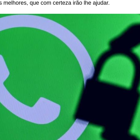
s melhores, que com certeza irão lhe ajudar.