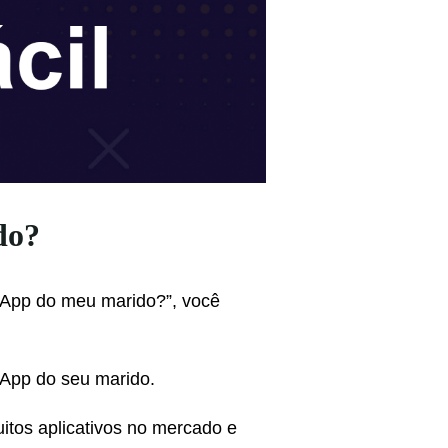
do?
sApp do meu marido?”, você
App do seu marido.
uitos aplicativos no mercado e