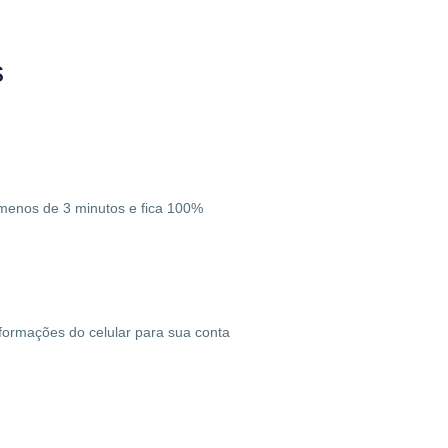
s
va menos de 3 minutos e fica 100%
nformações do celular para sua conta