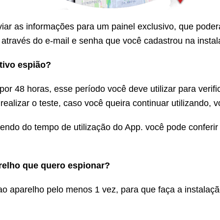
ar as informações para um painel exclusivo, que poder
 através do e-mail e senha que você cadastrou na insta
tivo espião?
or 48 horas, esse período você deve utilizar para verifi
 realizar o teste, caso você queira continuar utilizando, 
ndo do tempo de utilização do App. você pode conferir
relho que quero espionar?
ao aparelho pelo menos 1 vez, para que faça a instalação