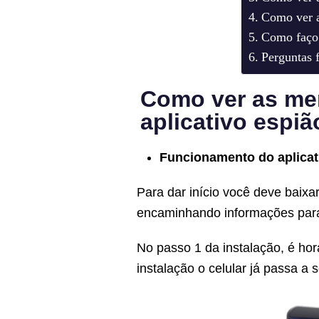
Como ver 
Como faço 
Perguntas 
Como ver as me
aplicativo espiã
Funcionamento do aplicat
Para dar início você deve baixar
encaminhando informações para
No passo 1 da instalação, é hor
instalação o celular já passa a 