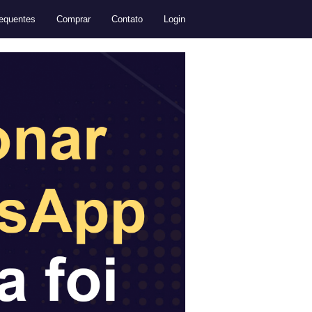
equentes
Comprar
Contato
Login