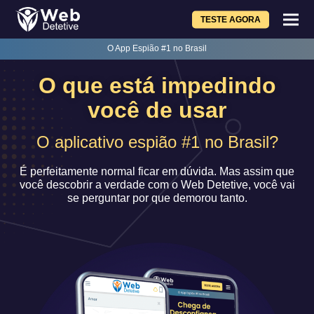
TESTE AGORA
O App Espião #1 no Brasil
O que está impedindo
você de usar
O aplicativo espião #1 no Brasil?
É perfeitamente normal ficar em dúvida. Mas assim que
você descobrir a verdade com o Web Detetive, você vai
se perguntar por que demorou tanto.