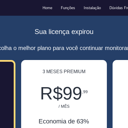
Home
Funções
Instalação
Dúvidas Fr
Sua licença expirou
olha o melhor plano para você continuar monitor
3 MESES PREMIUM
R$99
,99
/ MÊS
Economia de 63%