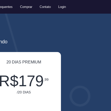
equentes
Comprar
Contato
Login
ando
20 DIAS PREMIUM
R$179
,99
/20 DIAS