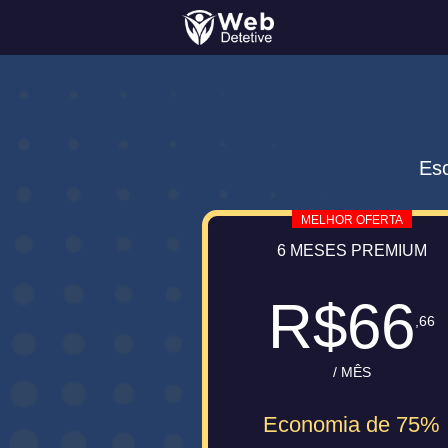
Esc
MELHOR OFERTA
6 MESES PREMIUM
R$66
,66
/ MÊS
Economia de 75%