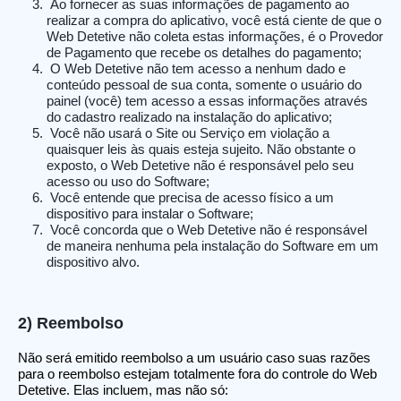
Ao fornecer as suas informações de pagamento ao
realizar a compra do aplicativo, você está ciente de que o
Web Detetive não coleta estas informações, é o Provedor
de Pagamento que recebe os detalhes do pagamento;
O Web Detetive não tem acesso a nenhum dado e
conteúdo pessoal de sua conta, somente o usuário do
painel (você) tem acesso a essas informações através
do cadastro realizado na instalação do aplicativo;
Você não usará o Site ou Serviço em violação a
quaisquer leis às quais esteja sujeito. Não obstante o
exposto, o Web Detetive não é responsável pelo seu
acesso ou uso do Software;
Você entende que precisa de acesso físico a um
dispositivo para instalar o Software;
Você concorda que o Web Detetive não é responsável
de maneira nenhuma pela instalação do Software em um
dispositivo alvo.
2) Reembolso
Não será emitido reembolso a um usuário caso suas razões
para o reembolso estejam totalmente fora do controle do Web
Detetive. Elas incluem, mas não só: