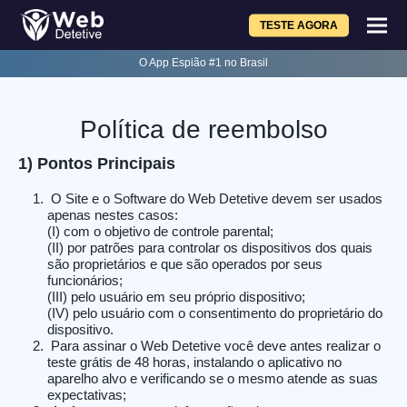
TESTE AGORA
O App Espião #1 no Brasil
Política de reembolso
1) Pontos Principais
O Site e o Software do Web Detetive devem ser usados
apenas nestes casos:
(I) com o objetivo de controle parental;
(II) por patrões para controlar os dispositivos dos quais
são proprietários e que são operados por seus
funcionários;
(III) pelo usuário em seu próprio dispositivo;
(IV) pelo usuário com o consentimento do proprietário do
dispositivo.
Para assinar o Web Detetive você deve antes realizar o
teste grátis de 48 horas, instalando o aplicativo no
aparelho alvo e verificando se o mesmo atende as suas
expectativas;