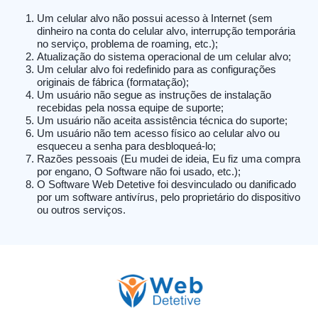
Um celular alvo não possui acesso à Internet (sem
dinheiro na conta do celular alvo, interrupção temporária
no serviço, problema de roaming, etc.);
Atualização do sistema operacional de um celular alvo;
Um celular alvo foi redefinido para as configurações
originais de fábrica (formatação);
Um usuário não segue as instruções de instalação
recebidas pela nossa equipe de suporte;
Um usuário não aceita assistência técnica do suporte;
Um usuário não tem acesso físico ao celular alvo ou
esqueceu a senha para desbloqueá-lo;
Razões pessoais (Eu mudei de ideia, Eu fiz uma compra
por engano, O Software não foi usado, etc.);
O Software Web Detetive foi desvinculado ou danificado
por um software antivírus, pelo proprietário do dispositivo
ou outros serviços.