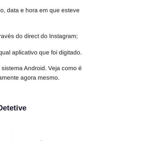
o, data e hora em que esteve
avés do direct do Instagram;
l aplicativo que foi digitado.
 sistema Android. Veja como é
retamente agora mesmo.
etetive