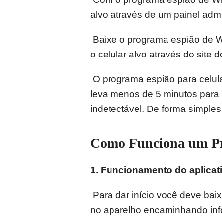
alvo através de um painel admin
Baixe o programa espião de Wha
o celular alvo através do site
O programa espião para celula
leva menos de 5 minutos para i
indetectável. De forma simples
Como Funciona um P
1.
Funcionamento do aplicati
Para dar início você deve bai
no aparelho encaminhando inf