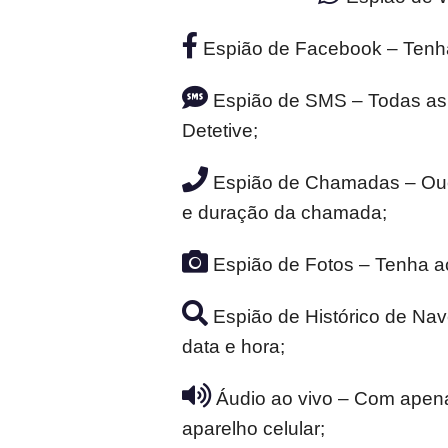
Espião de Facebook – Tenh
Espião de SMS – Todas as m
Detetive;
Espião de Chamadas – Ouça
e duração da chamada;
Espião de Fotos – Tenha ac
Espião de Histórico de Nav
data e hora;
Áudio ao vivo – Com apena
aparelho celular;