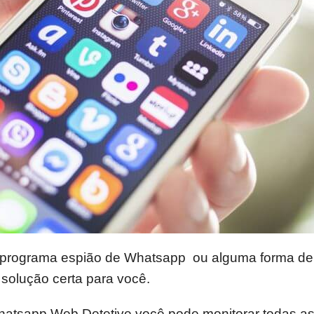
programa espião de Whatsapp ou alguma forma de m
 solução certa para você.
tsapp Web Detetive você pode monitorar todas as 