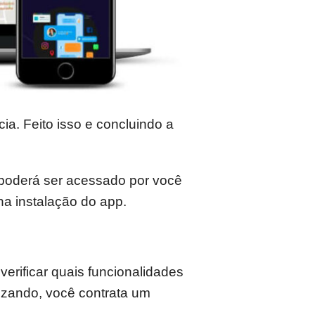
ia. Feito isso e concluindo a
 poderá ser acessado por você
na instalação do app.
verificar quais funcionalidades
ilizando, você contrata um