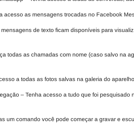
a acesso as mensagens trocadas no Facebook Mes
ensagens de texto ficam disponíveis para visuali
 todas as chamadas com nome (caso salvo na agen
esso a todas as fotos salvas na galeria do aparelho
egação – Tenha acesso a tudo que foi pesquisado no 
s um comando você pode começar a gravar e escuta