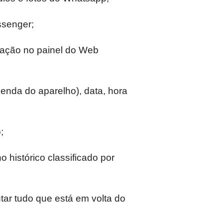
senger;
zação no painel do Web
da do aparelho), data, hora
;
histórico classificado por
r tudo que está em volta do