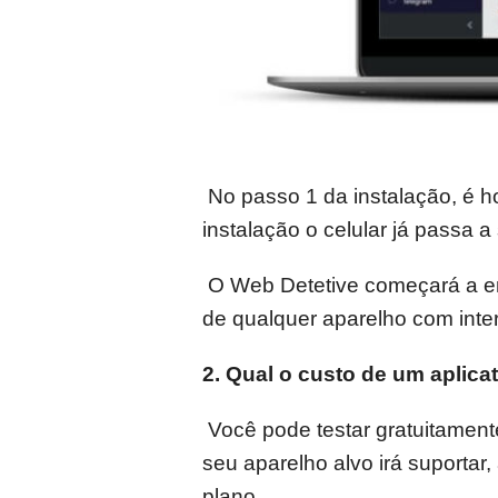
No passo 1 da instalação, é ho
instalação o celular já passa a
O Web Detetive começará a en
de qualquer aparelho com inter
2. Qual o custo de um aplica
Você pode testar gratuitamente
seu aparelho alvo irá suportar,
plano.