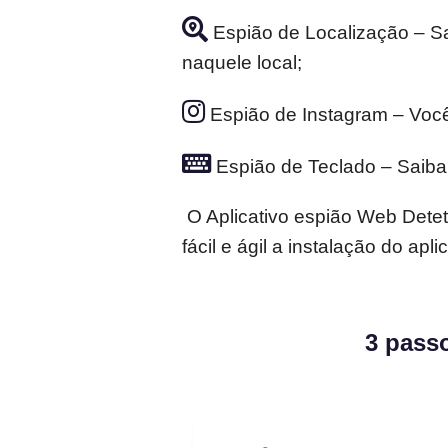
Espião de Localização – Sa
naquele local;
Espião de Instagram – Você
Espião de Teclado – Saiba e
O Aplicativo espião Web Detet
fácil e ágil a instalação do a
3 pass