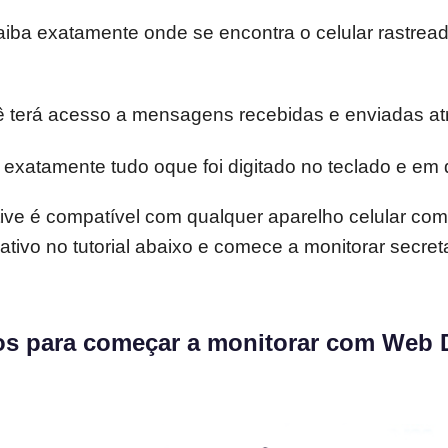
iba exatamente onde se encontra o celular rastread
 terá acesso a mensagens recebidas e enviadas atr
xatamente tudo oque foi digitado no teclado e em qua
ive é compatível com qualquer aparelho celular com
plicativo no tutorial abaixo e comece a monitorar sec
os para começar a monitorar com Web D