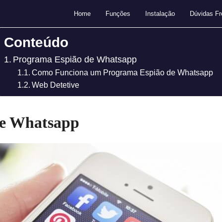
Home
Funções
Instalação
Dúvidas Fr
Conteúdo
Programa Espião de Whatsapp
Como Funciona um Programa Espião de Whatsapp
Web Detetive
de Whatsapp