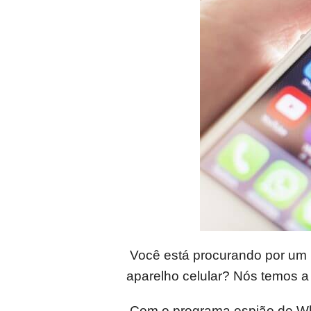
Você está procurando por um 
aparelho celular? Nós temos a
Com o programa espião de Wha