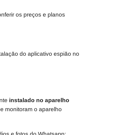
ferir os preços e planos
alação do aplicativo espião no
ente
instalado no aparelho
e monitoram o aparelho
ios e fotos do Whatsapp;