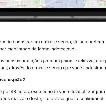
ra de cadastrar um e-mail e senha, de sua preferênc
 ser monitorado de forma indetectável.
viar as informações para um painel exclusivo, que
net, através do e-mail e senha que você cadastrou 
tivo espião?
 por 48 horas, esse período você deve utilizar para 
 após realizar o teste, caso você queira continuar ut