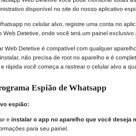
istrativo disponível no site do nosso aplicativo espi
tsapp no celular alvo, registre uma conta no aplic
 do Web Detetive, onde você terá um painel exclusivo
r Web Detetive é compatível com qualquer aparelho
nstalar, não precisa de root no aparelho e é complet
 e rápida você começa a rastrear o celular alvo a qu
rograma Espião de Whatsapp
vo espião:
xar e
instalar o app no aparelho que você deseja m
ormações para seu painel.