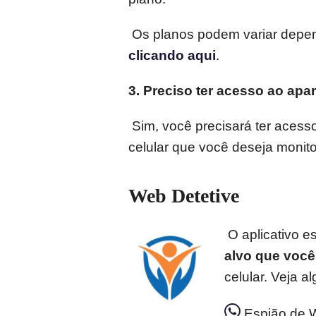
Os planos podem variar depend
clicando aqui
.
3. Preciso ter acesso ao apa
Sim, você precisará ter acesso
celular que você deseja monito
Web Detetive
O aplicativo es
alvo que você
celular. Veja 
Espião de W