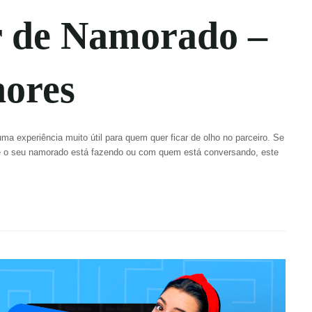
r de Namorado –
hores
ma experiência muito útil para quem quer ficar de olho no parceiro. Se
ue o seu namorado está fazendo ou com quem está conversando, este