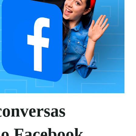
conversas
no Facebook