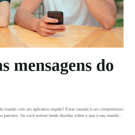
as mensagens do
do marido com um aplicativo espião? Estar casado é um compromisso
 seu parceiro. Se você estiver tendo dúvidas sobre o que o seu marido…