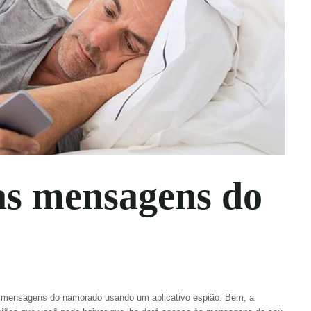
as mensagens do
 mensagens do namorado usando um aplicativo espião. Bem, a