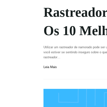
Rastreado
Os 10 Mel
Utilizar um rastreador de namorado pode ser u
você estiver se sentindo inseguro sobre o q
rastreador…
Leia Mais