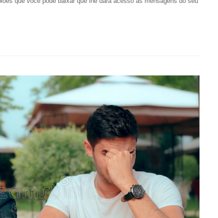
spiões que você pode baixar que lhe dará acesso às mensagens do seu