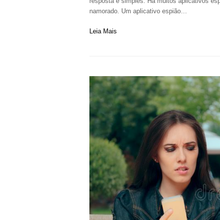
resposta é simples. Há muitos aplicativos e
namorado. Um aplicativo espião…
Leia Mais