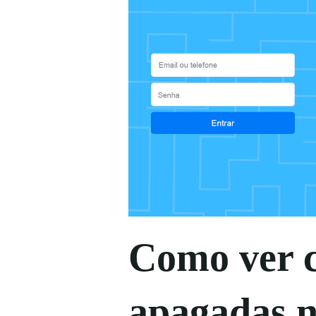
Como ver 
apagadas 