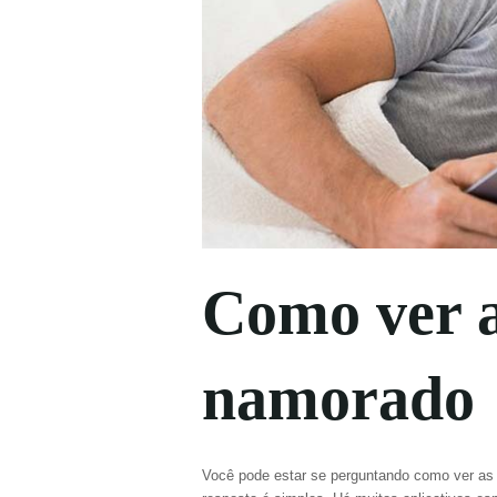
Como ver 
namorado
Você pode estar se perguntando como ver as